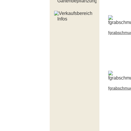
Gartenbepflanzung
Infos
fgrabschmu
fgrabschmu