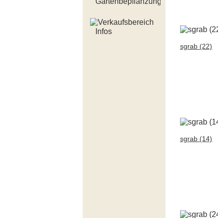
Gartenbepflanzung
Infos
sgrab (22)
sgrab (14)