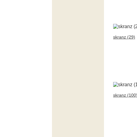
skranz (29)
skranz (100