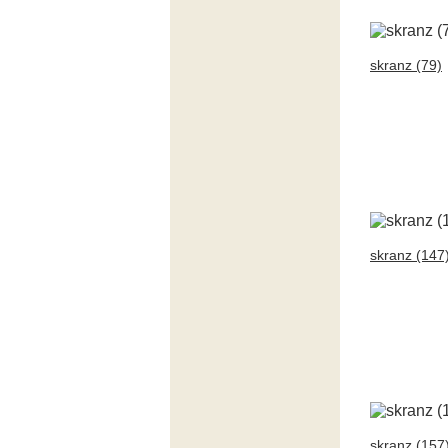
skranz (79)
skranz (147
skranz (157