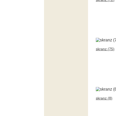
skranz (75)
skranz (8)