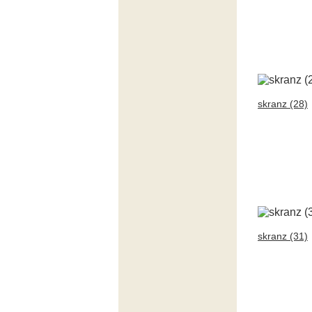
skranz (28)
skranz (31)