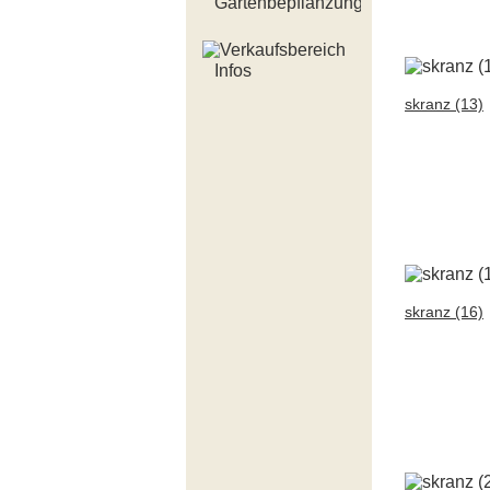
Gartenbepflanzung
Infos
skranz (13)
skranz (16)