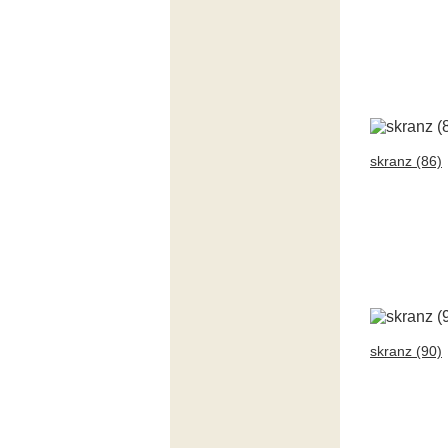
skranz (86)
skranz (90)