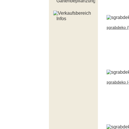
Gartenbepflanzung
Infos
sgrabdeko (
sgrabdeko (